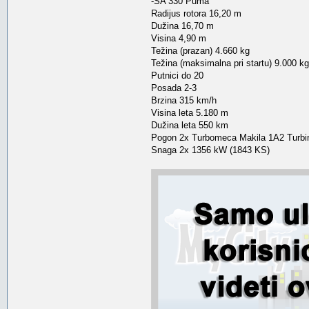
-SA 330 Puma
Radijus rotora 16,20 m
Dužina 16,70 m
Visina 4,90 m
Težina (prazan) 4.660 kg
Težina (maksimalna pri startu) 9.000 kg
Putnici do 20
Posada 2-3
Brzina 315 km/h
Visina leta 5.180 m
Dužina leta 550 km
Pogon 2x Turbomeca Makila 1A2 Turbi
Snaga 2x 1356 kW (1843 KS)