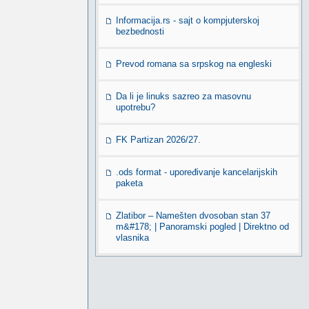
Informacija.rs - sajt o kompjuterskoj
bezbednosti
Prevod romana sa srpskog na engleski
Da li je linuks sazreo za masovnu
upotrebu?
FK Partizan 2026/27.
.ods format - upoređivanje kancelarijskih
paketa
Zlatibor – Namešten dvosoban stan 37
m&#178; | Panoramski pogled | Direktno od
vlasnika