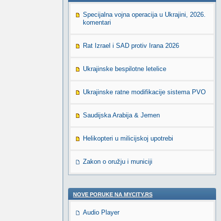
Specijalna vojna operacija u Ukrajini, 2026.
komentari
Rat Izrael i SAD protiv Irana 2026
Ukrajinske bespilotne letelice
Ukrajinske ratne modifikacije sistema PVO
Saudijska Arabija & Jemen
Helikopteri u milicijskoj upotrebi
Zakon o oružju i municiji
NOVE PORUKE NA MYCITY.RS
Audio Player