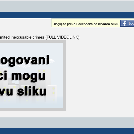
Uloguj se preko Facebooka da bi
video sliku
:
mmited inexcusable crimes (FULL VIDEOLINK)