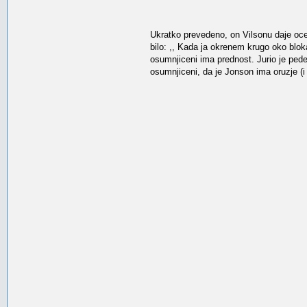
Ukratko prevedeno, on Vilsonu daje ocenu
bilo: ,, Kada ja okrenem krugo oko blok
osumnjiceni ima prednost. Jurio je pede
osumnjiceni, da je Jonson ima oruzje (i