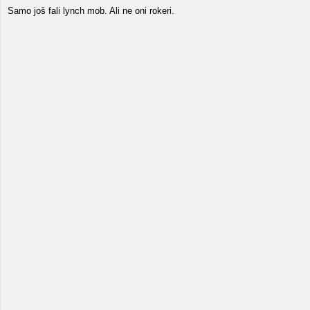
Samo još fali lynch mob. Ali ne oni rokeri.