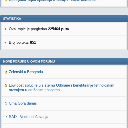
STATISTIKA
Ovaj topic je pregledan
225464 puta
Broj poruka:
851
NOVE PORUKE U OVOM FORUMU
Zelenski u Beogradu
Low cost solucije u sistemu Odbrane i benefitiranje tehnološkim
razvojem u oružanim snagama
Crna Gora danas
SAD - Vesti i dešavanja