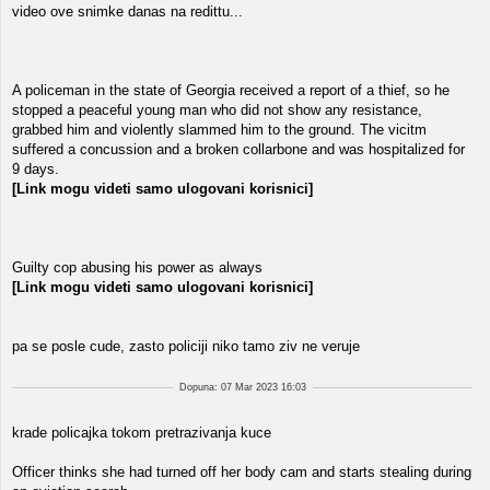
video ove snimke danas na redittu...
A policeman in the state of Georgia received a report of a thief, so he
stopped a peaceful young man who did not show any resistance,
grabbed him and violently slammed him to the ground. The vicitm
suffered a concussion and a broken collarbone and was hospitalized for
9 days.
[Link mogu videti samo ulogovani korisnici]
Guilty cop abusing his power as always
[Link mogu videti samo ulogovani korisnici]
pa se posle cude, zasto policiji niko tamo ziv ne veruje
Dopuna: 07 Mar 2023 16:03
krade policajka tokom pretrazivanja kuce
Officer thinks she had turned off her body cam and starts stealing during