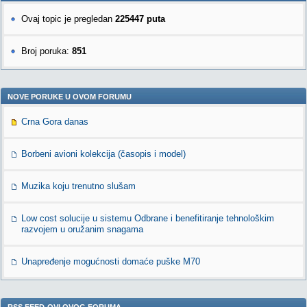
Ovaj topic je pregledan
225447 puta
Broj poruka:
851
NOVE PORUKE U OVOM FORUMU
Crna Gora danas
Borbeni avioni kolekcija (časopis i model)
Muzika koju trenutno slušam
Low cost solucije u sistemu Odbrane i benefitiranje tehnološkim
razvojem u oružanim snagama
Unapređenje mogućnosti domaće puške M70