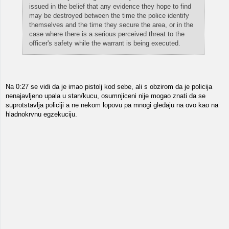
issued in the belief that any evidence they hope to find
may be destroyed between the time the police identify
themselves and the time they secure the area, or in the
case where there is a serious perceived threat to the
officer's safety while the warrant is being executed.
Na 0:27 se vidi da je imao pistolj kod sebe, ali s obzirom da je policija
nenajavljeno upala u stan/kucu, osumnjiceni nije mogao znati da se
suprotstavlja policiji a ne nekom lopovu pa mnogi gledaju na ovo kao na
hladnokrvnu egzekuciju.