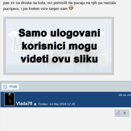
pao zir sa drveta na kola, ovi pomislili da pucaju na njih pa nastala
pucnjava. i jos kreten vice ranjen sam
Profil
Idi na vr
Vlada78
Poslao: 14 Maj 2024 12:26
0