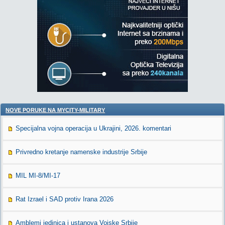
NOVE PORUKE NA MYCITY-MILITARY
Specijalna vojna operacija u Ukrajini, 2026. komentari
Privredno kretanje namenske industrije Srbije
MIL MI-8/MI-17
Rat Izrael i SAD protiv Irana 2026
Amblemi jedinica i ustanova Vojske Srbije