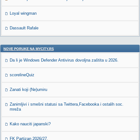
Loyal wingman
Dassault Rafale
NOVE PORUKE NA MYCITY.RS
Da li je Windows Defender Antivirus dovoljna zaštita u 2026.
scorelineQuiz
Zanati koji (Ne)umiru
Zanimljivi i smešni statusi sa Twittera,Facebooka i ostalih soc.
mreža
Kako nauciti japanski?
FK Partizan 2026/27.