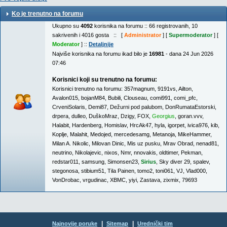
Ko je trenutno na forumu
Ukupno su
4092
korisnika na forumu :: 66 registrovanih, 10
sakrivenih i 4016 gosta :: [
Administrator
] [
Supermoderator
] [
Moderator
] ::
Detaljnije
Najviše korisnika na forumu ikad bilo je
16981
- dana 24 Jun 2026
07:46
Korisnici koji su trenutno na forumu:
Korisnici trenutno na forumu:
357magnum
,
9191vs
,
Ailton
,
Avalon015
,
bojanM84
,
Bubili
,
Clouseau
,
comi991
,
comi_pfc
,
CrveniSolaris
,
Demi87
,
Dežurni pod palubom
,
DonRumataEstorski
,
drpera
,
dulleo
,
DuškoMraz
,
Dzigy
,
FOX
,
Georgius
,
goran.vvv
,
Halabit
,
Hardenberg
,
Homislav
,
HrcAk47
,
hyla
,
igorpet
,
ivica976
,
kib
,
Koplje
,
Malahit
,
Medojed
,
mercedesamg
,
Metanoja
,
MikeHammer
,
Milan A. Nikolic
,
Milovan Dinic
,
Mis uz pusku
,
Mrav Obrad
,
nenad81
,
neutrino
,
Nikolajevic
,
nixos
,
Nmr
,
nnovakis
,
oldtimer
,
Pekman
,
redstar011
,
samsung
,
Simonsen23
,
Sirius
,
Sky diver 29
,
spalev
,
stegonosa
,
stibium51
,
Tila Painen
,
tomo2
,
toni061
,
VJ
,
Vlad000
,
VonDrobac
,
vrgudinac
,
XBMC
,
yiyi
,
Zastava
,
zixmix
,
79693
|
|
Najnovije poruke
Sitemap
Urednički tim