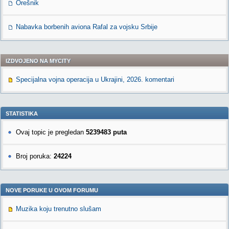
Orešnik
Nabavka borbenih aviona Rafal za vojsku Srbije
IZDVOJENO NA MYCITY
Specijalna vojna operacija u Ukrajini, 2026. komentari
STATISTIKA
Ovaj topic je pregledan
5239483 puta
Broj poruka:
24224
NOVE PORUKE U OVOM FORUMU
Muzika koju trenutno slušam