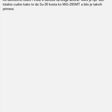
totalno cudno kako to da Su-30 kosta ko MiG-29SMT a bilo je takvih
primera.