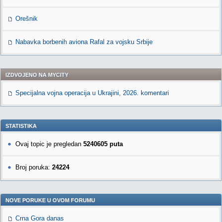
Orešnik
Nabavka borbenih aviona Rafal za vojsku Srbije
IZDVOJENO NA MYCITY
Specijalna vojna operacija u Ukrajini, 2026. komentari
STATISTIKA
Ovaj topic je pregledan
5240605 puta
Broj poruka:
24224
NOVE PORUKE U OVOM FORUMU
Crna Gora danas