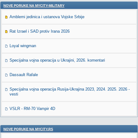
NOVE PORUKE NA MYCITY-MILITARY
Amblemi jedinica i ustanova Vojske Srbije
Rat Izrael i SAD protiv Irana 2026
Loyal wingman
Specijalna vojna operacija u Ukrajini, 2026. komentari
Dassault Rafale
Specijalna vojna operacija Rusija-Ukrajina 2023, 2024. 2025. 2026 -
vesti
VSLR - RM-70 Vampir 4D
NOVE PORUKE NA MYCITY.RS