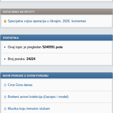
IZDVOJENO NA MYCITY
Specijalna vojna operacija u Ukrajini, 2026. komentari
STATISTIKA
Ovaj topic je pregledan
5240591 puta
Broj poruka:
24224
NOVE PORUKE U OVOM FORUMU
Crna Gora danas
Borbeni avioni kolekcija (časopis i model)
Muzika koju trenutno slušam