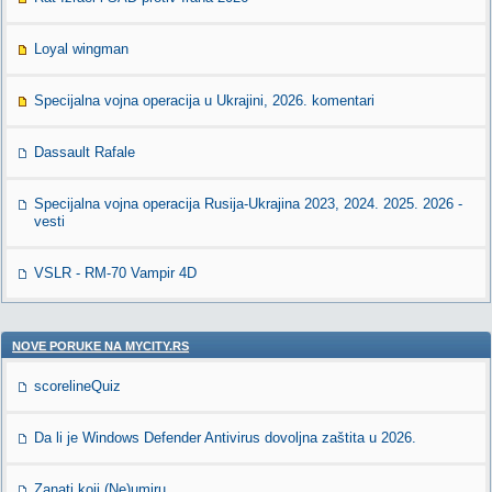
Loyal wingman
Specijalna vojna operacija u Ukrajini, 2026. komentari
Dassault Rafale
Specijalna vojna operacija Rusija-Ukrajina 2023, 2024. 2025. 2026 -
vesti
VSLR - RM-70 Vampir 4D
NOVE PORUKE NA MYCITY.RS
scorelineQuiz
Da li je Windows Defender Antivirus dovoljna zaštita u 2026.
Zanati koji (Ne)umiru