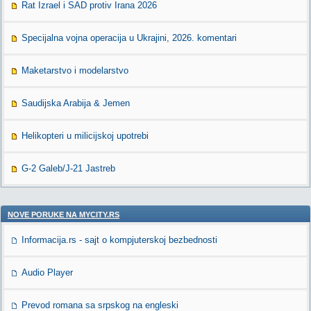
Rat Izrael i SAD protiv Irana 2026
Specijalna vojna operacija u Ukrajini, 2026. komentari
Maketarstvo i modelarstvo
Saudijska Arabija & Jemen
Helikopteri u milicijskoj upotrebi
G-2 Galeb/J-21 Jastreb
NOVE PORUKE NA MYCITY.RS
Informacija.rs - sajt o kompjuterskoj bezbednosti
Audio Player
Prevod romana sa srpskog na engleski