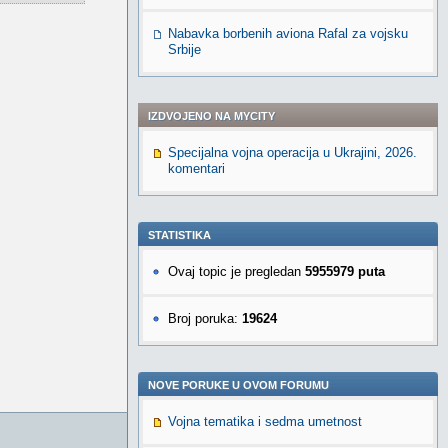
Nabavka borbenih aviona Rafal za vojsku
Srbije
IZDVOJENO NA MYCITY
Specijalna vojna operacija u Ukrajini, 2026.
komentari
STATISTIKA
Ovaj topic je pregledan
5955979 puta
Broj poruka:
19624
NOVE PORUKE U OVOM FORUMU
Vojna tematika i sedma umetnost