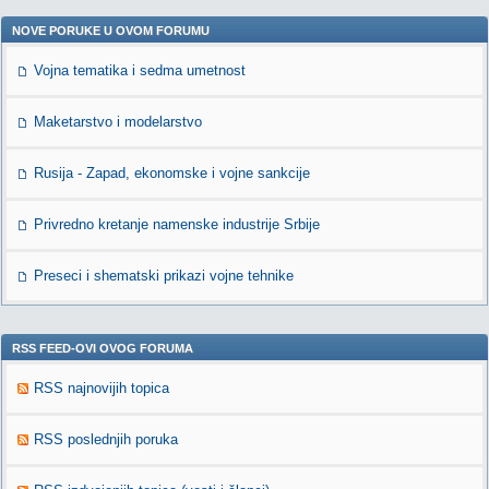
NOVE PORUKE U OVOM FORUMU
Vojna tematika i sedma umetnost
Maketarstvo i modelarstvo
Rusija - Zapad, ekonomske i vojne sankcije
Privredno kretanje namenske industrije Srbije
Preseci i shematski prikazi vojne tehnike
RSS FEED-OVI OVOG FORUMA
RSS najnovijih topica
RSS poslednjih poruka