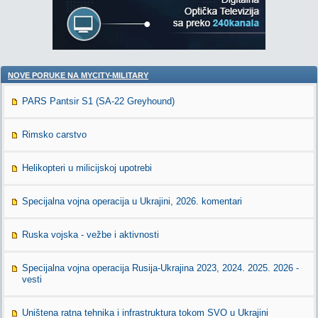
NOVE PORUKE NA MYCITY-MILITARY
PARS Pantsir S1 (SA-22 Greyhound)
Rimsko carstvo
Helikopteri u milicijskoj upotrebi
Specijalna vojna operacija u Ukrajini, 2026. komentari
Ruska vojska - vežbe i aktivnosti
Specijalna vojna operacija Rusija-Ukrajina 2023, 2024. 2025. 2026 -
vesti
Uništena ratna tehnika i infrastruktura tokom SVO u Ukrajini