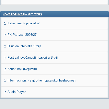
NOVE PORUKE NA MYCITY.RS
Kako nauciti japanski?
FK Partizan 2026/27.
Dilucida intervalla Srbije
Festivali,svečanosti i sabori u Srbiji
Zanati koji (Ne)umiru
Informacija.rs - sajt o kompjuterskoj bezbednosti
Audio Player