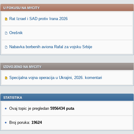
U FOKUSU NA MYCITY
Rat Izrael i SAD protiv Irana 2026
Orešnik
Nabavka borbenih aviona Rafal za vojsku Srbije
IZDVOJENO NA MYCITY
Specijalna vojna operacija u Ukrajini, 2026. komentari
STATISTIKA
Ovaj topic je pregledan
5956434 puta
Broj poruka:
19624