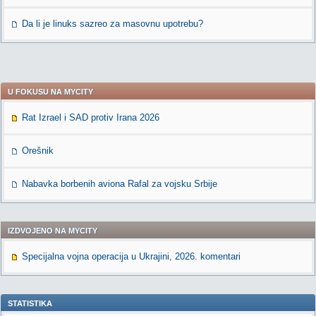
Da li je linuks sazreo za masovnu upotrebu?
U FOKUSU NA MYCITY
Rat Izrael i SAD protiv Irana 2026
Orešnik
Nabavka borbenih aviona Rafal za vojsku Srbije
IZDVOJENO NA MYCITY
Specijalna vojna operacija u Ukrajini, 2026. komentari
STATISTIKA