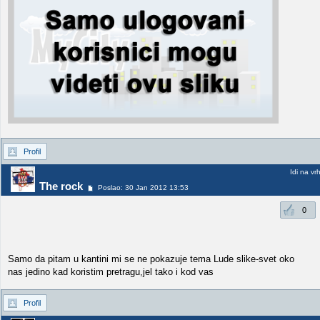
Profil
Idi na vr
The rock
Poslao: 30 Jan 2012 13:53
0
Samo da pitam u kantini mi se ne pokazuje tema Lude slike-svet oko
nas jedino kad koristim pretragu,jel tako i kod vas
Profil