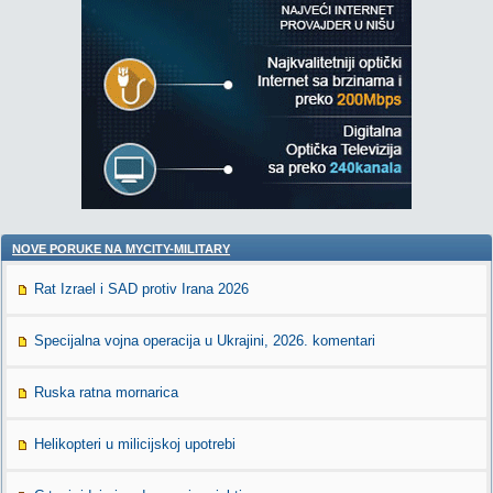
NOVE PORUKE NA MYCITY-MILITARY
Rat Izrael i SAD protiv Irana 2026
Specijalna vojna operacija u Ukrajini, 2026. komentari
Ruska ratna mornarica
Helikopteri u milicijskoj upotrebi