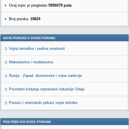
Ovaj topic je pregledan
5956079 puta
Broj poruka:
19624
NOVE PORUKE U OVOM FORUMU
Vojna tematika i sedma umetnost
Maketarstvo i modelarstvo
Rusija - Zapad, ekonomske i vojne sankcije
Privredno kretanje namenske industrije Srbije
Preseci i shematski prikazi vojne tehnike
RSS FEED-OVI OVOG FORUMA