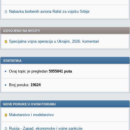
Nabavka borbenih aviona Rafal za vojsku Srbije
IZDVOJENO NA MYCITY
Specijalna vojna operacija u Ukrajini, 2026. komentari
STATISTIKA
Ovaj topic je pregledan
5955841 puta
Broj poruka:
19624
NOVE PORUKE U OVOM FORUMU
Maketarstvo i modelarstvo
Rusija - Zapad, ekonomske i vojne sankcije