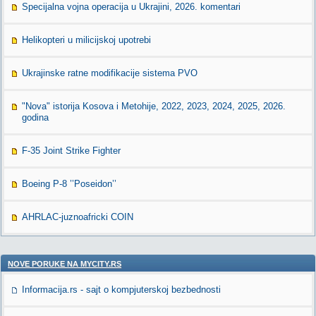
Specijalna vojna operacija u Ukrajini, 2026. komentari
Helikopteri u milicijskoj upotrebi
Ukrajinske ratne modifikacije sistema PVO
"Nova" istorija Kosova i Metohije, 2022, 2023, 2024, 2025, 2026.
godina
F-35 Joint Strike Fighter
Boeing P-8 ’’Poseidon’’
AHRLAC-juznoafricki COIN
NOVE PORUKE NA MYCITY.RS
Informacija.rs - sajt o kompjuterskoj bezbednosti