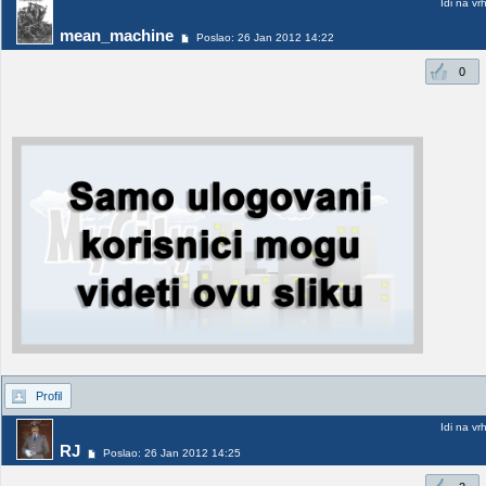
Idi na vr
mean_machine
Poslao: 26 Jan 2012 14:22
0
Profil
Idi na vr
RJ
Poslao: 26 Jan 2012 14:25