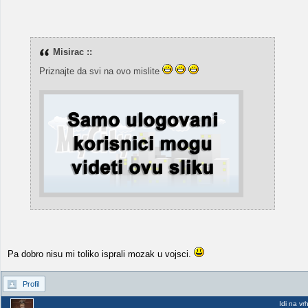
Misirac ::
Priznajte da svi na ovo mislite
Pa dobro nisu mi toliko isprali mozak u vojsci.
Profil
Idi na vr