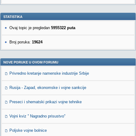
STATISTIKA
Ovaj topic je pregledan
5955322 puta
Broj poruka:
19624
NOVE PORUKE U OVOM FORUMU
Privredno kretanje namenske industrije Srbije
Rusija - Zapad, ekonomske i vojne sankcije
Preseci i shematski prikazi vojne tehnike
Vojni kviz '' Nagradno prisustvo''
Poljske vojne bolnice