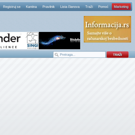
Registruj se
Kantina
Pravilnik
Lista članova
Traži
Pomoć
Marketing