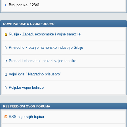
Broj poruka:
12341
NOVE PORUKE U OVOM FORUMU
Rusija - Zapad, ekonomske i vojne sankcije
Privredno kretanje namenske industrije Srbije
Preseci i shematski prikazi vojne tehnike
Vojni kviz '' Nagradno prisustvo''
Poljske vojne bolnice
RSS FEED-OVI OVOG FORUMA
RSS najnovijih topica