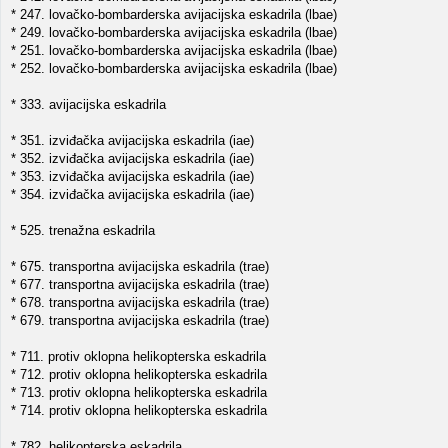
* 247. lovačko-bombarderska avijacijska eskadrila (lbae)
* 249. lovačko-bombarderska avijacijska eskadrila (lbae)
* 251. lovačko-bombarderska avijacijska eskadrila (lbae)
* 252. lovačko-bombarderska avijacijska eskadrila (lbae)
* 333. avijacijska eskadrila
* 351. izviđačka avijacijska eskadrila (iae)
* 352. izviđačka avijacijska eskadrila (iae)
* 353. izviđačka avijacijska eskadrila (iae)
* 354. izviđačka avijacijska eskadrila (iae)
* 525. trenažna eskadrila
* 675. transportna avijacijska eskadrila (trae)
* 677. transportna avijacijska eskadrila (trae)
* 678. transportna avijacijska eskadrila (trae)
* 679. transportna avijacijska eskadrila (trae)
* 711. protiv oklopna helikopterska eskadrila
* 712. protiv oklopna helikopterska eskadrila
* 713. protiv oklopna helikopterska eskadrila
* 714. protiv oklopna helikopterska eskadrila
* 782. helikopterska eskadrila