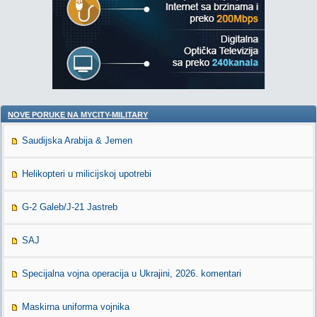
NOVE PORUKE NA MYCITY-MILITARY
Saudijska Arabija & Jemen
Helikopteri u milicijskoj upotrebi
G-2 Galeb/J-21 Jastreb
SAJ
Specijalna vojna operacija u Ukrajini, 2026. komentari
Maskirna uniforma vojnika