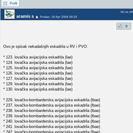
Profil
Idi na vr
aramis s
Poslao: 16 Apr 2009 09:20
0
Ovo je spisak nekadašnjih eskadrila u RV i PVO:
* 123. lovačka avijacijska eskadrila (lae)
* 124. lovačka avijacijska eskadrila (lae)
* 125. lovačka avijacijska eskadrila (lae)
* 126. lovačka avijacijska eskadrila (lae)
* 127. lovačka avijacijska eskadrila (lae)
* 129. lovačka avijacijska eskadrila (lae)
* 130. lovačka avijacijska eskadrila (lae)
* 229. lovačko-bombarderska avijacijska eskadrila (lbae)
* 237. lovačko-bombarderska avijacijska eskadrila (lbae)
* 238. lovačko-bombarderska avijacijska eskadrila (lbae)
* 239. lovačko-bombarderska avijacijska eskadrila (lbae)
* 240. lovačko-bombarderska avijacijska eskadrila (lbae)
* 241. lovačko-bombarderska avijacijska eskadrila (lbae)
* 242. lovačko-bombarderska avijacijska eskadrila (lbae)