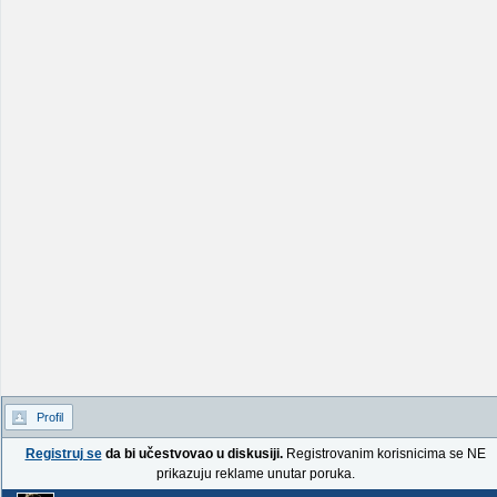
Profil
Registruj se
da bi učestvovao u diskusiji.
Registrovanim korisnicima se NE
prikazuju reklame unutar poruka.