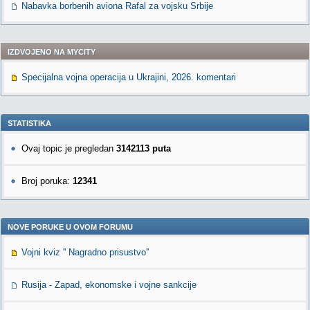
Nabavka borbenih aviona Rafal za vojsku Srbije
IZDVOJENO NA MYCITY
Specijalna vojna operacija u Ukrajini, 2026. komentari
STATISTIKA
Ovaj topic je pregledan
3142113 puta
Broj poruka:
12341
NOVE PORUKE U OVOM FORUMU
Vojni kviz '' Nagradno prisustvo''
Rusija - Zapad, ekonomske i vojne sankcije