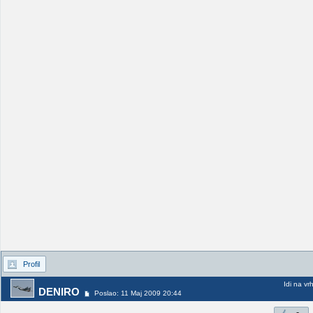
Profil
Idi na vr
DENIRO
Poslao: 11 Maj 2009 20:44