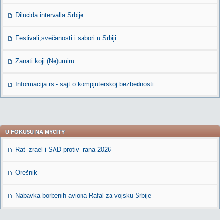
Dilucida intervalla Srbije
Festivali,svečanosti i sabori u Srbiji
Zanati koji (Ne)umiru
Informacija.rs - sajt o kompjuterskoj bezbednosti
U FOKUSU NA MYCITY
Rat Izrael i SAD protiv Irana 2026
Orešnik
Nabavka borbenih aviona Rafal za vojsku Srbije