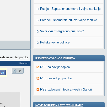
Rusija - Zapad, ekonomske i vojne sankcije
Preseci i shematski prikazi vojne tehnike
Vojni kviz '' Nagradno prisustvo''
Poljske vojne bolnice
reklame unutar poruka.
RSS FEED-OVI OVOG FORUMA
Idi na vrh
RSS najnovijih topica
0
RSS poslednjih poruka
RSS izdvojenjih topica (vesti i članci)
oj.
NOVE PORUKE NA MYCITY-MILITARY