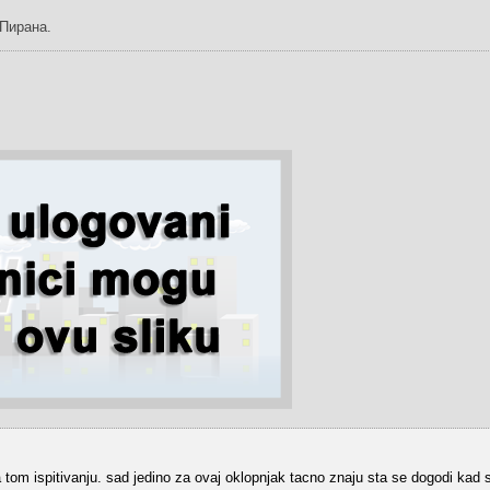
Пирана.
 tom ispitivanju. sad jedino za ovaj oklopnjak tacno znaju sta se dogodi kad s