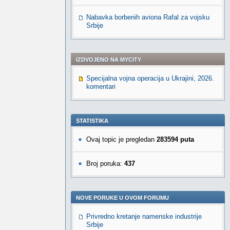
Nabavka borbenih aviona Rafal za vojsku
Srbije
IZDVOJENO NA MYCITY
Specijalna vojna operacija u Ukrajini, 2026.
komentari
STATISTIKA
Ovaj topic je pregledan
283594 puta
Broj poruka:
437
NOVE PORUKE U OVOM FORUMU
Privredno kretanje namenske industrije
Srbije