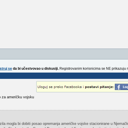
struj se
da bi učestvovao u diskusiji.
Registrovanim korisnicima se NE prikazuju 
 za američku vojsku
a mogla bi dobiti posao opremanja američke vojske stacionirane u Njemačk