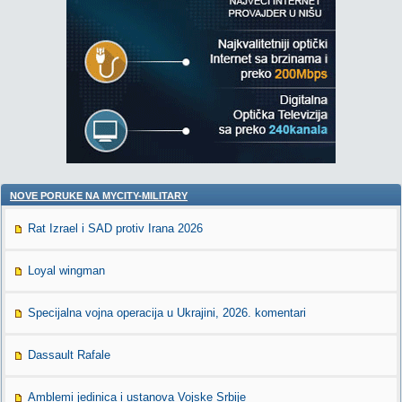
NOVE PORUKE NA MYCITY-MILITARY
Rat Izrael i SAD protiv Irana 2026
Loyal wingman
Specijalna vojna operacija u Ukrajini, 2026. komentari
Dassault Rafale
Amblemi jedinica i ustanova Vojske Srbije