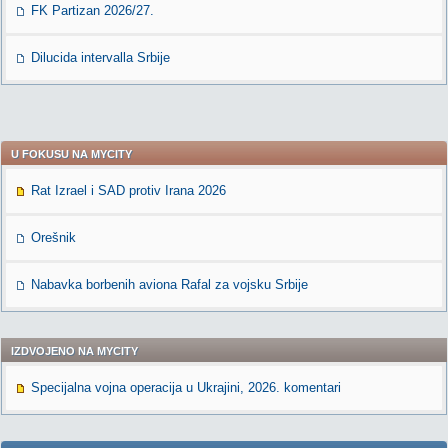
FK Partizan 2026/27.
Dilucida intervalla Srbije
U FOKUSU NA MYCITY
Rat Izrael i SAD protiv Irana 2026
Orešnik
Nabavka borbenih aviona Rafal za vojsku Srbije
IZDVOJENO NA MYCITY
Specijalna vojna operacija u Ukrajini, 2026. komentari