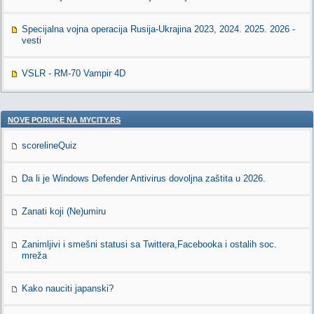
Specijalna vojna operacija Rusija-Ukrajina 2023, 2024. 2025. 2026 -
vesti
VSLR - RM-70 Vampir 4D
NOVE PORUKE NA MYCITY.RS
scorelineQuiz
Da li je Windows Defender Antivirus dovoljna zaštita u 2026.
Zanati koji (Ne)umiru
Zanimljivi i smešni statusi sa Twittera,Facebooka i ostalih soc.
mreža
Kako nauciti japanski?