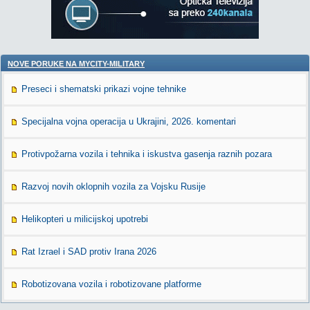
NOVE PORUKE NA MYCITY-MILITARY
Preseci i shematski prikazi vojne tehnike
Specijalna vojna operacija u Ukrajini, 2026. komentari
Protivpožarna vozila i tehnika i iskustva gasenja raznih pozara
Razvoj novih oklopnih vozila za Vojsku Rusije
Helikopteri u milicijskoj upotrebi
Rat Izrael i SAD protiv Irana 2026
Robotizovana vozila i robotizovane platforme