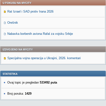
U FOKUSU NA MYCITY
Rat Izrael i SAD protiv Irana 2026
Orešnik
Nabavka borbenih aviona Rafal za vojsku Srbije
IZDVOJENO NA MYCITY
Specijalna vojna operacija u Ukrajini, 2026. komentari
STATISTIKA
Ovaj topic je pregledan
533492 puta
Broj poruka:
1429