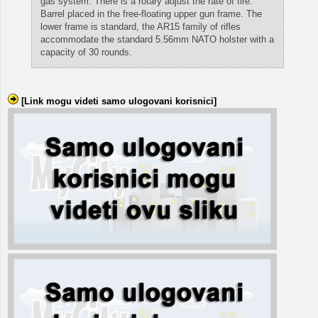
gas system. There is a rotary adjust the rate of fire.
Barrel placed in the free-floating upper gun frame. The
lower frame is standard, the AR15 family of rifles
accommodate the standard 5.56mm NATO holster with a
capacity of 30 rounds.
[Link mogu videti samo ulogovani korisnici]