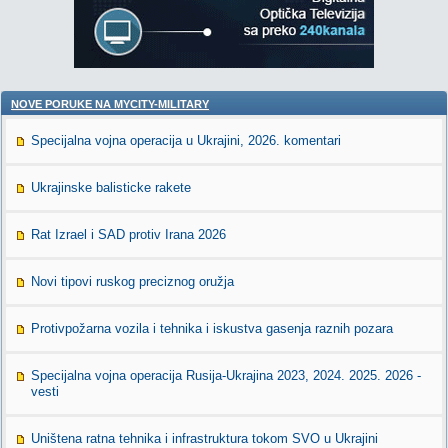
NOVE PORUKE NA MYCITY-MILITARY
Specijalna vojna operacija u Ukrajini, 2026. komentari
Ukrajinske balisticke rakete
Rat Izrael i SAD protiv Irana 2026
Novi tipovi ruskog preciznog oružja
Protivpožarna vozila i tehnika i iskustva gasenja raznih pozara
Specijalna vojna operacija Rusija-Ukrajina 2023, 2024. 2025. 2026 -
vesti
Uništena ratna tehnika i infrastruktura tokom SVO u Ukrajini