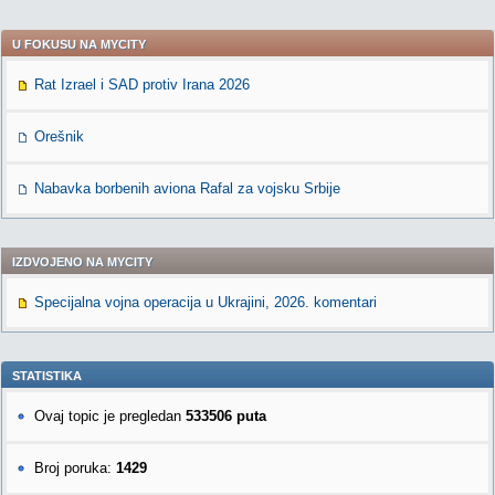
U FOKUSU NA MYCITY
Rat Izrael i SAD protiv Irana 2026
Orešnik
Nabavka borbenih aviona Rafal za vojsku Srbije
IZDVOJENO NA MYCITY
Specijalna vojna operacija u Ukrajini, 2026. komentari
STATISTIKA
Ovaj topic je pregledan
533506 puta
Broj poruka:
1429