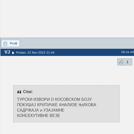
Profil
VJ
Idi na vr
Poslao: 22 Nov 2022 21:44
1
Citat:
ТУРСКИ ИЗВОРИ О КОСОВСКОМ БОЈУ
ПОКУШАЈ КРИТИЧКЕ АНАЛИЗЕ ЊИХОВА
САДРЖАЈА и УЗАЈАМНЕ
КОНСЕКУТИВНЕ ВЕЗЕ