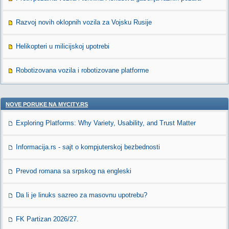
Razvoj novih oklopnih vozila za Vojsku Rusije
Helikopteri u milicijskoj upotrebi
Robotizovana vozila i robotizovane platforme
NOVE PORUKE NA MYCITY.RS
Exploring Platforms: Why Variety, Usability, and Trust Matter
Informacija.rs - sajt o kompjuterskoj bezbednosti
Prevod romana sa srpskog na engleski
Da li je linuks sazreo za masovnu upotrebu?
FK Partizan 2026/27.