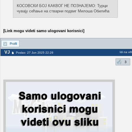
КОСОВСКИ БОЈ КАКВОГ НЕ ПОЗНАЈЕМО: Турци
чувају сећање на стварни подвиг Милоша Обилића
[Link mogu videti samo ulogovani korisnici]
Profil
VJ
Idi na vr
Poslao: 27 Jun 2025 22:29
3