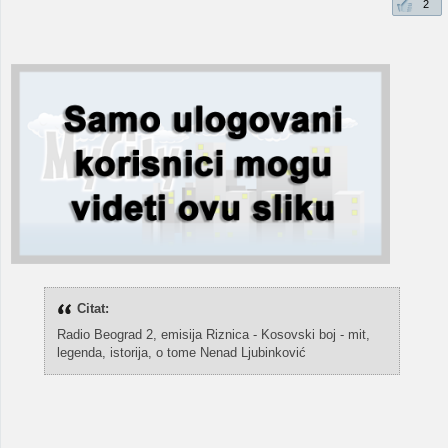
2
Citat:
Radio Beograd 2, emisija Riznica - Kosovski boj - mit,
legenda, istorija, o tome Nenad Ljubinković