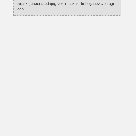
Srpski junaci srednjeg veka: Lazar Hrebeljanović, drugi
deo