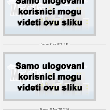
Dopuna: 21 Jul 2020 12:49
Dopuna: 09 Avg 2020 12:39