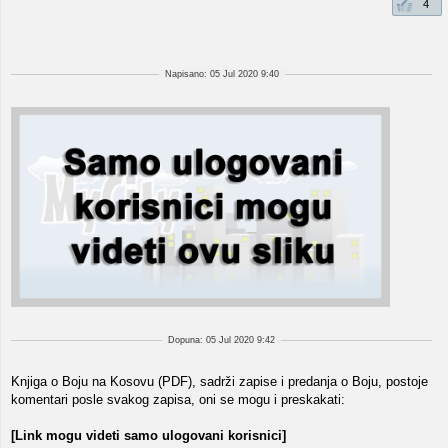
4
Napisano: 05 Jul 2020 9:40
Dopuna: 05 Jul 2020 9:42
Knjiga o Boju na Kosovu (PDF), sadrži zapise i predanja o Boju, postoje
komentari posle svakog zapisa, oni se mogu i preskakati:
[Link mogu videti samo ulogovani korisnici]