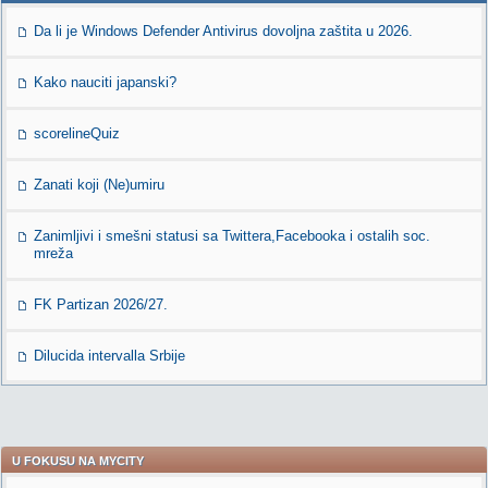
Da li je Windows Defender Antivirus dovoljna zaštita u 2026.
Kako nauciti japanski?
scorelineQuiz
Zanati koji (Ne)umiru
Zanimljivi i smešni statusi sa Twittera,Facebooka i ostalih soc.
mreža
FK Partizan 2026/27.
Dilucida intervalla Srbije
U FOKUSU NA MYCITY