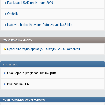
Rat Izrael i SAD protiv Irana 2026
Orešnik
Nabavka borbenih aviona Rafal za vojsku Srbije
IZDVOJENO NA MYCITY
Specijalna vojna operacija u Ukrajini, 2026. komentari
STATISTIKA
Ovaj topic je pregledan
103362 puta
Broj poruka:
137
NOVE PORUKE U OVOM FORUMU