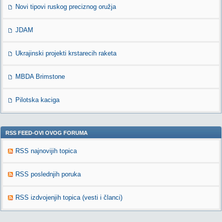
Novi tipovi ruskog preciznog oružja
JDAM
Ukrajinski projekti krstarecih raketa
MBDA Brimstone
Pilotska kaciga
RSS FEED-OVI OVOG FORUMA
RSS najnovijih topica
RSS poslednjih poruka
RSS izdvojenjih topica (vesti i članci)