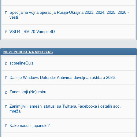
Specijalna vojna operacija Rusija-Ukrajina 2023, 2024. 2025. 2026 -
vesti
VSLR - RM-70 Vampir 4D
NOVE PORUKE NA MYCITY.RS
scorelineQuiz
Da li je Windows Defender Antivirus dovoljna zaštita u 2026.
Zanati koji (Ne)umiru
Zanimljivi i smešni statusi sa Twittera,Facebooka i ostalih soc.
mreža
Kako nauciti japanski?