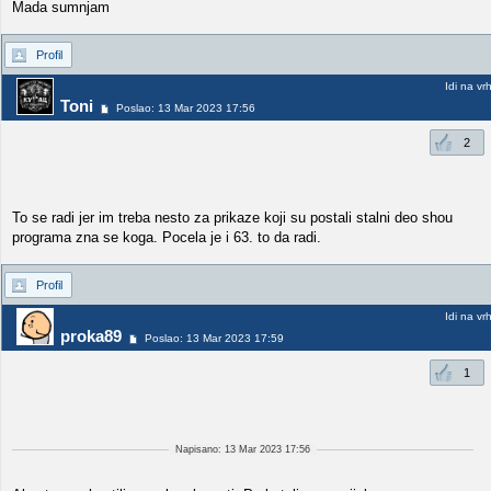
Mada sumnjam
Profil
Idi na vr
Toni
Poslao: 13 Mar 2023 17:56
2
To se radi jer im treba nesto za prikaze koji su postali stalni deo shou
programa zna se koga. Pocela je i 63. to da radi.
Profil
Idi na vr
proka89
Poslao: 13 Mar 2023 17:59
1
Napisano: 13 Mar 2023 17:56