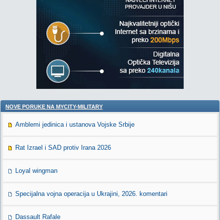
NOVE PORUKE NA MYCITY-MILITARY
Amblemi jedinica i ustanova Vojske Srbije
Rat Izrael i SAD protiv Irana 2026
Loyal wingman
Specijalna vojna operacija u Ukrajini, 2026. komentari
Dassault Rafale