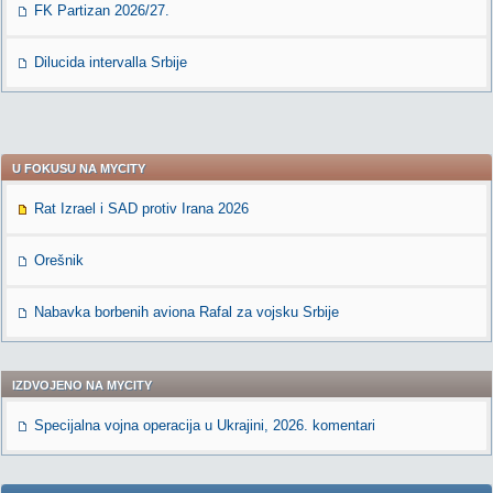
FK Partizan 2026/27.
Dilucida intervalla Srbije
U FOKUSU NA MYCITY
Rat Izrael i SAD protiv Irana 2026
Orešnik
Nabavka borbenih aviona Rafal za vojsku Srbije
IZDVOJENO NA MYCITY
Specijalna vojna operacija u Ukrajini, 2026. komentari