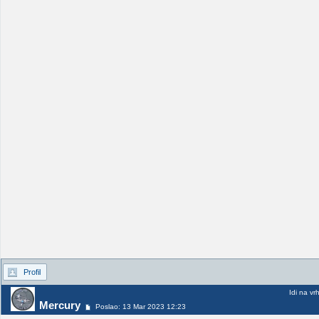
Profil
Idi na vr
Mercury
Poslao: 13 Mar 2023 12:23