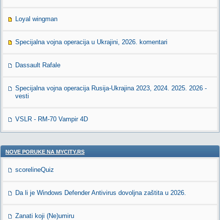
Loyal wingman
Specijalna vojna operacija u Ukrajini, 2026. komentari
Dassault Rafale
Specijalna vojna operacija Rusija-Ukrajina 2023, 2024. 2025. 2026 -
vesti
VSLR - RM-70 Vampir 4D
NOVE PORUKE NA MYCITY.RS
scorelineQuiz
Da li je Windows Defender Antivirus dovoljna zaštita u 2026.
Zanati koji (Ne)umiru