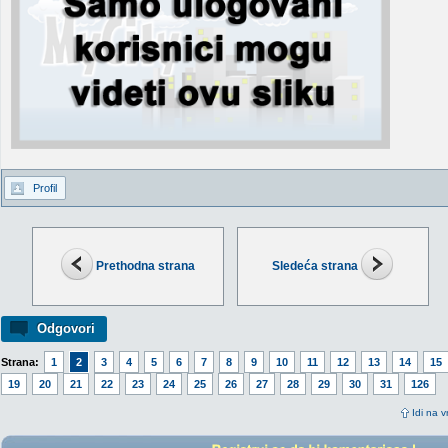
Profil
Prethodna strana
Sledeća strana
Odgovori
Strana:
1
2
3
4
5
6
7
8
9
10
11
12
13
14
15
19
20
21
22
23
24
25
26
27
28
29
30
31
126
Idi na v