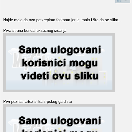
Hajde malo da ovo potkrepimo fotkama jer je imalo i šta da se slika...
Prva strana korica luksuznog izdanja
Prvi poznati crtež-slika srpskog gardiste