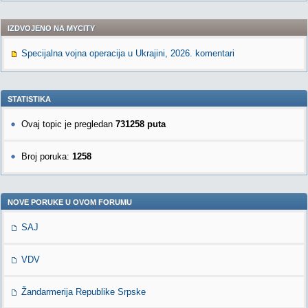
IZDVOJENO NA MYCITY
Specijalna vojna operacija u Ukrajini, 2026. komentari
STATISTIKA
Ovaj topic je pregledan
731258 puta
Broj poruka:
1258
NOVE PORUKE U OVOM FORUMU
SAJ
VDV
Žandarmerija Republike Srpske