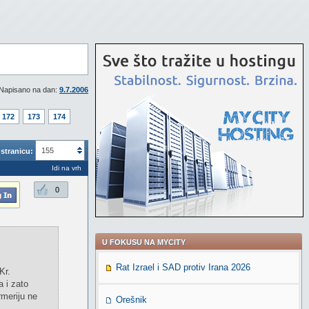
Napisano na dan:
9.7.2006
172
173
174
155
stranicu:
Idi na vrh
0
U FOKUSU NA MYCITY
Rat Izrael i SAD protiv Irana 2026
Kr.
a i zato
rmeriju ne
Orešnik