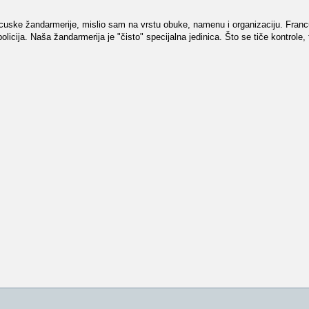
cuske žandarmerije, mislio sam na vrstu obuke, namenu i organizaciju. Fran
 policija. Naša žandarmerija je "čisto" specijalna jedinica. Što se tiče kontrole,