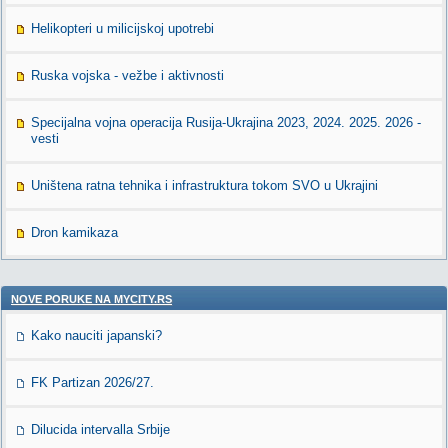
Helikopteri u milicijskoj upotrebi
Ruska vojska - vežbe i aktivnosti
Specijalna vojna operacija Rusija-Ukrajina 2023, 2024. 2025. 2026 -
vesti
Uništena ratna tehnika i infrastruktura tokom SVO u Ukrajini
Dron kamikaza
NOVE PORUKE NA MYCITY.RS
Kako nauciti japanski?
FK Partizan 2026/27.
Dilucida intervalla Srbije