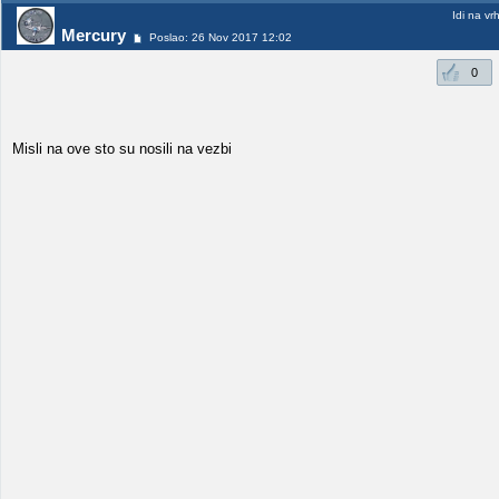
Idi na vr
Mercury
Poslao: 26 Nov 2017 12:02
0
Misli na ove sto su nosili na vezbi