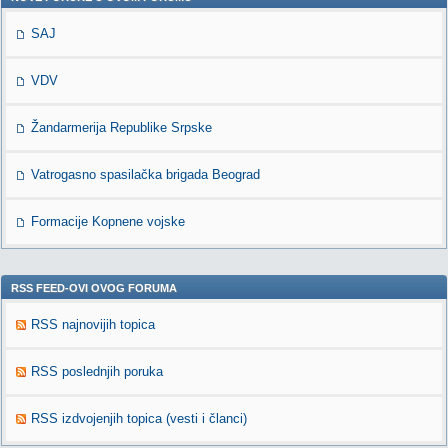
SAJ
VDV
Žandarmerija Republike Srpske
Vatrogasno spasilačka brigada Beograd
Formacije Kopnene vojske
RSS FEED-OVI OVOG FORUMA
RSS najnovijih topica
RSS poslednjih poruka
RSS izdvojenjih topica (vesti i članci)