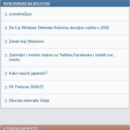
NOVE PORUKE NA MYCITY.RS
scorelineQuiz
Da li je Windows Defender Antivirus dovoljna zaštita u 2026.
Zanati koji (Ne)umiru
Zanimljivi i smešni statusi sa Twittera,Facebooka i ostalih soc.
mreža
Kako nauciti japanski?
FK Partizan 2026/27.
Dilucida intervalla Srbije
U FOKUSU NA MYCITY