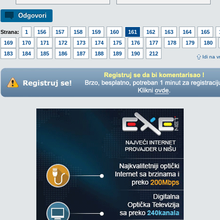
Odgovori
Strana:
1
156
157
158
159
160
161
162
163
164
165
169
170
171
172
173
174
175
176
177
178
179
180
183
184
185
186
187
188
189
190
212
Idi na v