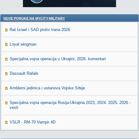
NOVE PORUKE NA MYCITY-MILITARY
Rat Izrael i SAD protiv Irana 2026
Loyal wingman
Specijalna vojna operacija u Ukrajini, 2026. komentari
Dassault Rafale
Amblemi jedinica i ustanova Vojske Srbije
Specijalna vojna operacija Rusija-Ukrajina 2023, 2024. 2025. 2026 -
vesti
VSLR - RM-70 Vampir 4D