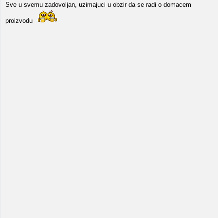
Sve u svemu zadovoljan, uzimajuci u obzir da se radi o domacem
proizvodu