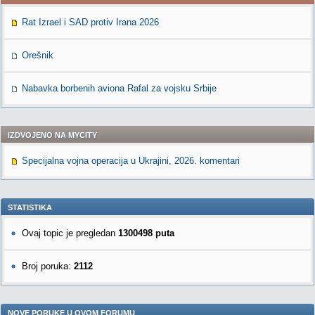
Rat Izrael i SAD protiv Irana 2026
Orešnik
Nabavka borbenih aviona Rafal za vojsku Srbije
IZDVOJENO NA MYCITY
Specijalna vojna operacija u Ukrajini, 2026. komentari
STATISTIKA
Ovaj topic je pregledan
1300498 puta
Broj poruka:
2112
NOVE PORUKE U OVOM FORUMU