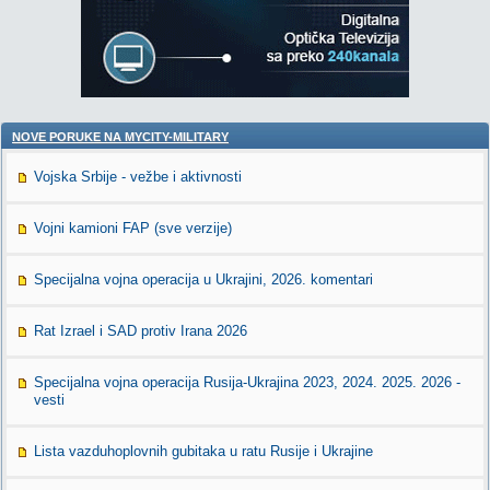
NOVE PORUKE NA MYCITY-MILITARY
Vojska Srbije - vežbe i aktivnosti
Vojni kamioni FAP (sve verzije)
Specijalna vojna operacija u Ukrajini, 2026. komentari
Rat Izrael i SAD protiv Irana 2026
Specijalna vojna operacija Rusija-Ukrajina 2023, 2024. 2025. 2026 -
vesti
Lista vazduhoplovnih gubitaka u ratu Rusije i Ukrajine