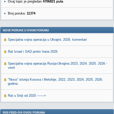
Ovaj topic je pregledan
4706821 puta
Broj poruka:
11374
NOVE PORUKE U OVOM FORUMU
Specijalna vojna operacija u Ukrajini, 2026. komentari
Rat Izrael i SAD protiv Irana 2026
Specijalna vojna operacija Rusija-Ukrajina 2023, 2024. 2025. 2026 -
vesti
"Nova" istorija Kosova i Metohije, 2022, 2023, 2024, 2025, 2026.
godina
Rat u Siriji od 2020 ------->
RSS FEED-OVI OVOG FORUMA