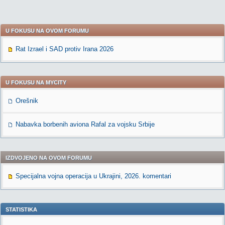
U FOKUSU NA OVOM FORUMU
Rat Izrael i SAD protiv Irana 2026
U FOKUSU NA MYCITY
Orešnik
Nabavka borbenih aviona Rafal za vojsku Srbije
IZDVOJENO NA OVOM FORUMU
Specijalna vojna operacija u Ukrajini, 2026. komentari
STATISTIKA