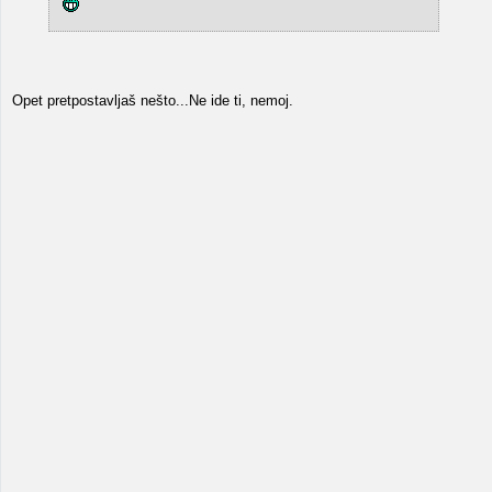
Opet pretpostavljaš nešto...Ne ide ti, nemoj.