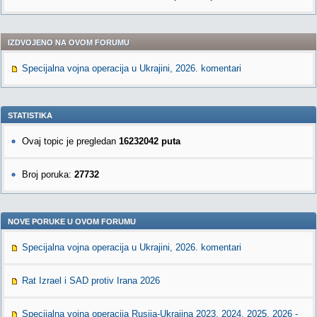
IZDVOJENO NA OVOM FORUMU
Specijalna vojna operacija u Ukrajini, 2026. komentari
STATISTIKA
Ovaj topic je pregledan
16232042 puta
Broj poruka:
27732
NOVE PORUKE U OVOM FORUMU
Specijalna vojna operacija u Ukrajini, 2026. komentari
Rat Izrael i SAD protiv Irana 2026
Specijalna vojna operacija Rusija-Ukrajina 2023, 2024. 2025. 2026 -