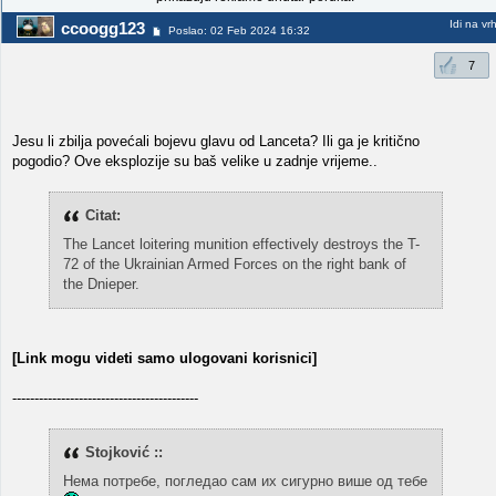
Idi na vr
ccoogg123
Poslao: 02 Feb 2024 16:32
7
Jesu li zbilja povećali bojevu glavu od Lanceta? Ili ga je kritično
pogodio? Ove eksplozije su baš velike u zadnje vrijeme..
Citat:
The Lancet loitering munition effectively destroys the T-
72 of the Ukrainian Armed Forces on the right bank of
the Dnieper.
[Link mogu videti samo ulogovani korisnici]
------------------------------------------
Stojković ::
Нема потребе, погледао сам их сигурно више од тебе