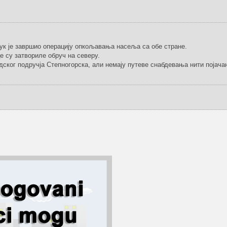
пук је завршио операцију опкољавања насеља са обе стране.
е су затвориле обруч на северу.
дског подручја Степногорска, али немају путеве снабдевања нити појача