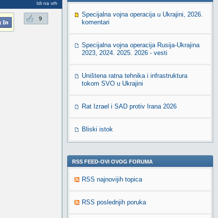
Idi na vrh
Specijalna vojna operacija u Ukrajini, 2026.
9
komentari
Specijalna vojna operacija Rusija-Ukrajina
2023, 2024. 2025. 2026 - vesti
Uništena ratna tehnika i infrastruktura
tokom SVO u Ukrajini
Rat Izrael i SAD protiv Irana 2026
Bliski istok
RSS FEED-OVI OVOG FORUMA
RSS najnovijih topica
RSS poslednjih poruka