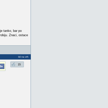
je tanko, bar po
obiju. Znaci, ostace
Idi na vrh
15