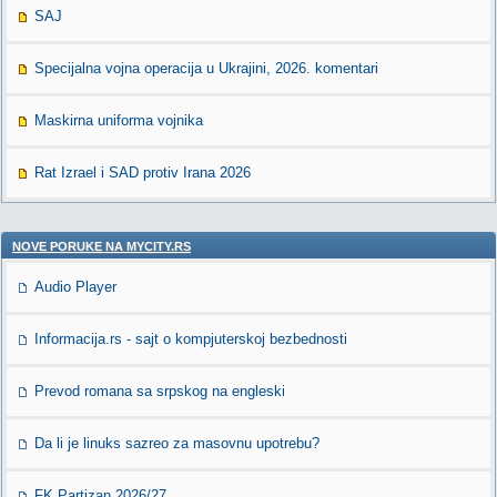
SAJ
Specijalna vojna operacija u Ukrajini, 2026. komentari
Maskirna uniforma vojnika
Rat Izrael i SAD protiv Irana 2026
NOVE PORUKE NA MYCITY.RS
Audio Player
Informacija.rs - sajt o kompjuterskoj bezbednosti
Prevod romana sa srpskog na engleski
Da li je linuks sazreo za masovnu upotrebu?
FK Partizan 2026/27.