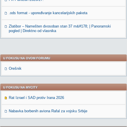
.ods format - upoređivanje kancelarijskih paketa
Zlatibor – Namešten dvosoban stan 37 m&#178; | Panoramski
pogled | Direktno od vlasnika
U FOKUSU NA OVOM FORUMU
Orešnik
U FOKUSU NA MYCITY
Rat Izrael i SAD protiv Irana 2026
Nabavka borbenih aviona Rafal za vojsku Srbije