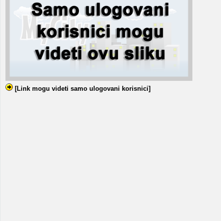
[Link mogu videti samo ulogovani korisnici]