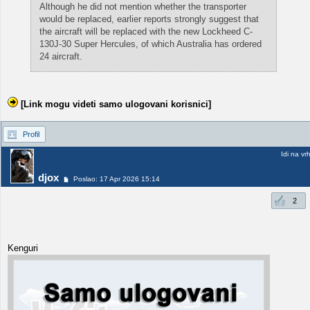
Although he did not mention whether the transporter
would be replaced, earlier reports strongly suggest that
the aircraft will be replaced with the new Lockheed C-
130J-30 Super Hercules, of which Australia has ordered
24 aircraft.
[Link mogu videti samo ulogovani korisnici]
Profil
Idi na vr
djox
Poslao: 17 Apr 2026 15:14
2
Kenguri