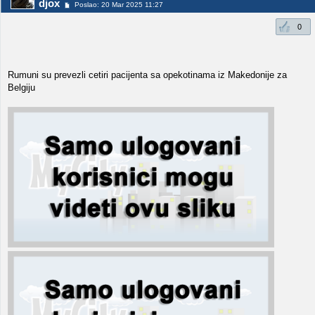
djox
Poslao: 20 Mar 2025 11:27
0
Rumuni su prevezli cetiri pacijenta sa opekotinama iz Makedonije za
Belgiju