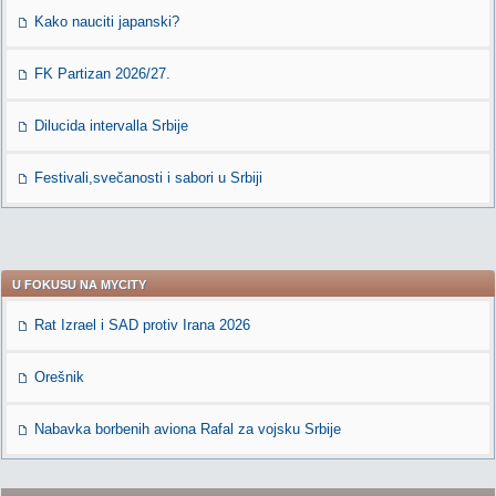
Kako nauciti japanski?
FK Partizan 2026/27.
Dilucida intervalla Srbije
Festivali,svečanosti i sabori u Srbiji
U FOKUSU NA MYCITY
Rat Izrael i SAD protiv Irana 2026
Orešnik
Nabavka borbenih aviona Rafal za vojsku Srbije