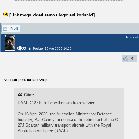
[Link mogu videti samo ulogovani korisnici]
Profil
Idi na vr
djox
Poslao: 16 Apr 2026 14:36
0
Kenguri penzionisu svoje
Citat:
RAAF C-27Js to be withdrawn from service
On 16 April 2026, the Australian Minister for Defence
Industry, Pat Conroy, announced the retirement of the C-
27J Spartan military transport aircraft with the Royal
Australian Air Force (RAAF).