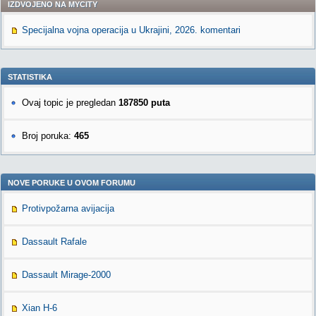
IZDVOJENO NA MYCITY
Specijalna vojna operacija u Ukrajini, 2026. komentari
STATISTIKA
Ovaj topic je pregledan
187850 puta
Broj poruka:
465
NOVE PORUKE U OVOM FORUMU
Protivpožarna avijacija
Dassault Rafale
Dassault Mirage-2000
Xian H-6