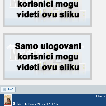
Profil
Idi na vr
S-lash
Poslao: 24 Jan 2026 07:07