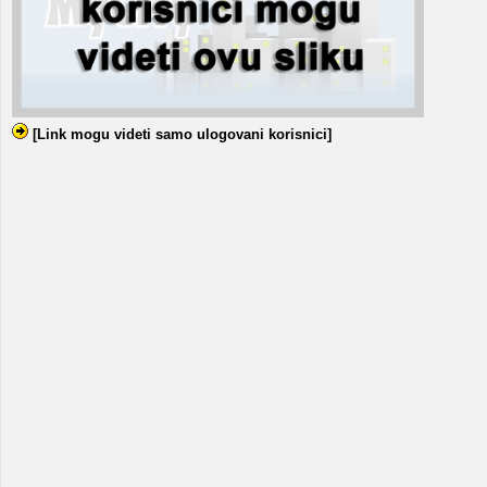
[Link mogu videti samo ulogovani korisnici]