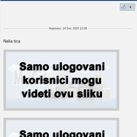
4
Napisano: 24 Dec 2025 12:09
Naša tica