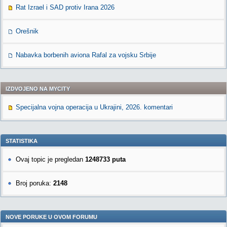
Rat Izrael i SAD protiv Irana 2026
Orešnik
Nabavka borbenih aviona Rafal za vojsku Srbije
IZDVOJENO NA MYCITY
Specijalna vojna operacija u Ukrajini, 2026. komentari
STATISTIKA
Ovaj topic je pregledan
1248733 puta
Broj poruka:
2148
NOVE PORUKE U OVOM FORUMU