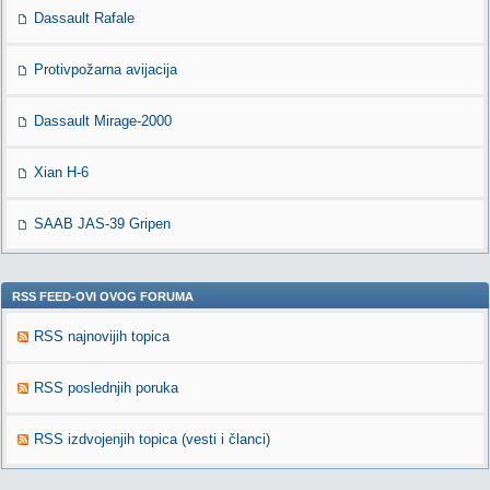
Dassault Rafale
Protivpožarna avijacija
Dassault Mirage-2000
Xian H-6
SAAB JAS-39 Gripen
RSS FEED-OVI OVOG FORUMA
RSS najnovijih topica
RSS poslednjih poruka
RSS izdvojenjih topica (vesti i članci)