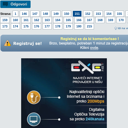
Odgovori
Strana:
1
146
147
148
149
150
151
152
153
154
155
159
160
161
162
163
164
165
166
167
168
169
170
173
174
175
176
177
178
179
180
215
Idi na v