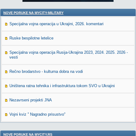
NOVE PORUKE NA MYCITY-MILITARY
Specijalna vojna operacija u Ukrajini, 2026. komentari
Ruske bespilotne letelice
Specijalna vojna operacija Rusija-Ukrajina 2023, 2024. 2025. 2026 -
vesti
Rečno brodarstvo - kulturna dobra na vodi
Uništena ratna tehnika i infrastruktura tokom SVO u Ukrajini
Nezavrseni projekti JNA
Vojni kviz '' Nagradno prisustvo''
NOVE PORUKE NA MYCITY.RS