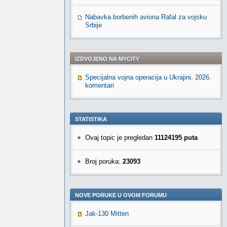
Nabavka borbenih aviona Rafal za vojsku
Srbije
IZDVOJENO NA MYCITY
Specijalna vojna operacija u Ukrajini, 2026.
komentari
STATISTIKA
Ovaj topic je pregledan
11124195 puta
Broj poruka:
23093
NOVE PORUKE U OVOM FORUMU
Jak-130 Mitten