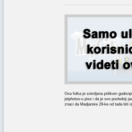
Ova fotka je snimljena prilikom godisn
jetphotos-u pise i da je ovo poslednji j
znaci da Madjarske 29-ke od tada biti 