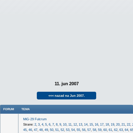
11. jun 2007
<<< nazad na Jun 2007.
FORUM
TEMA
MiG-29 Fulcrum
Strane:
2
,
3
,
4
,
5
,
6
,
7
,
8
,
9
,
10
,
11
,
12
,
13
,
14
,
15
,
16
,
17
,
18
,
19
,
20
,
21
,
22
,
45
,
46
,
47
,
48
,
49
,
50
,
51
,
52
,
53
,
54
,
55
,
56
,
57
,
58
,
59
,
60
,
61
,
62
,
63
,
64
,
6