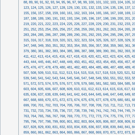
88
,
89
,
90
,
91
,
92
,
93
,
94
,
95
,
96
,
97
,
98
,
99
,
100
,
101
,
102
,
103
,
104
,
105
,
1
123
,
124
,
125
,
126
,
127
,
128
,
129
,
130
,
131
,
132
,
133
,
134
,
135
,
136
,
137
,
1
155
,
156
,
157
,
158
,
159
,
160
,
161
,
162
,
163
,
164
,
165
,
166
,
167
,
168
,
169
,
1
187
,
188
,
189
,
190
,
191
,
192
,
193
,
194
,
195
,
196
,
197
,
198
,
199
,
200
,
201
,
2
219
,
220
,
221
,
222
,
223
,
224
,
225
,
226
,
227
,
228
,
229
,
230
,
231
,
232
,
233
,
2
251
,
252
,
253
,
254
,
255
,
256
,
257
,
258
,
259
,
260
,
261
,
262
,
263
,
264
,
265
,
2
283
,
284
,
285
,
286
,
287
,
288
,
289
,
290
,
291
,
292
,
293
,
294
,
295
,
296
,
297
,
2
315
,
316
,
317
,
318
,
319
,
320
,
321
,
322
,
323
,
324
,
325
,
326
,
327
,
328
,
329
,
3
347
,
348
,
349
,
350
,
351
,
352
,
353
,
354
,
355
,
356
,
357
,
358
,
359
,
360
,
361
,
3
379
,
380
,
381
,
382
,
383
,
384
,
385
,
386
,
387
,
388
,
389
,
390
,
391
,
392
,
393
,
3
411
,
412
,
413
,
414
,
415
,
416
,
417
,
418
,
419
,
420
,
421
,
422
,
423
,
424
,
425
,
4
443
,
444
,
445
,
446
,
447
,
448
,
449
,
450
,
451
,
452
,
453
,
454
,
455
,
456
,
457
,
4
475
,
476
,
477
,
478
,
479
,
480
,
481
,
482
,
483
,
484
,
485
,
486
,
487
,
488
,
489
,
4
507
,
508
,
509
,
510
,
511
,
512
,
513
,
514
,
515
,
516
,
517
,
518
,
519
,
520
,
521
,
5
539
,
540
,
541
,
542
,
543
,
544
,
545
,
546
,
547
,
548
,
549
,
550
,
551
,
552
,
553
,
5
571
,
572
,
573
,
574
,
575
,
576
,
577
,
578
,
579
,
580
,
581
,
582
,
583
,
584
,
585
,
5
603
,
604
,
605
,
606
,
607
,
608
,
609
,
610
,
611
,
612
,
613
,
614
,
615
,
616
,
617
,
6
635
,
636
,
637
,
638
,
639
,
640
,
641
,
642
,
643
,
644
,
645
,
646
,
647
,
648
,
649
,
6
667
,
668
,
669
,
670
,
671
,
672
,
673
,
674
,
675
,
676
,
677
,
678
,
679
,
680
,
681
,
6
699
,
700
,
701
,
702
,
703
,
704
,
705
,
706
,
707
,
708
,
709
,
710
,
711
,
712
,
713
,
7
731
,
732
,
733
,
734
,
735
,
736
,
737
,
738
,
739
,
740
,
741
,
742
,
743
,
744
,
745
,
7
763
,
764
,
765
,
766
,
767
,
768
,
769
,
770
,
771
,
772
,
773
,
774
,
775
,
776
,
777
,
7
795
,
796
,
797
,
798
,
799
,
800
,
801
,
802
,
803
,
804
,
805
,
806
,
807
,
808
,
809
,
8
827
,
828
,
829
,
830
,
831
,
832
,
833
,
834
,
835
,
836
,
837
,
838
,
839
,
840
,
841
,
8
859
,
860
,
861
,
862
,
863
,
864
,
865
,
866
,
867
,
868
,
869
,
870
,
871
,
872
,
873
,
8