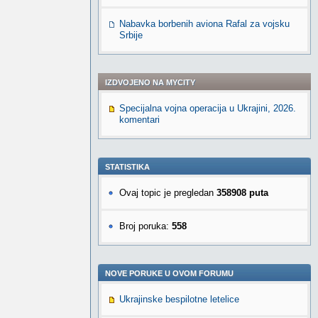
Nabavka borbenih aviona Rafal za vojsku
Srbije
IZDVOJENO NA MYCITY
Specijalna vojna operacija u Ukrajini, 2026.
komentari
STATISTIKA
Ovaj topic je pregledan
358908 puta
Broj poruka:
558
NOVE PORUKE U OVOM FORUMU
Ukrajinske bespilotne letelice