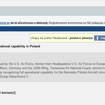
struj se
da bi učestvovao u diskusiji.
Registrovanim korisnicima se NE prikazuju 
ational capability in Poland
sed by the U.S. Air Force, Airmen from Headquarters U.S. Air Forces in Europ
Base, Germany and the 118th Wing, Tennessee Air National Guard, arrived in
 recognizing full operational capability for the Remotely Piloted Aircraft miss
 Group Detachment 2.
 korisnici]