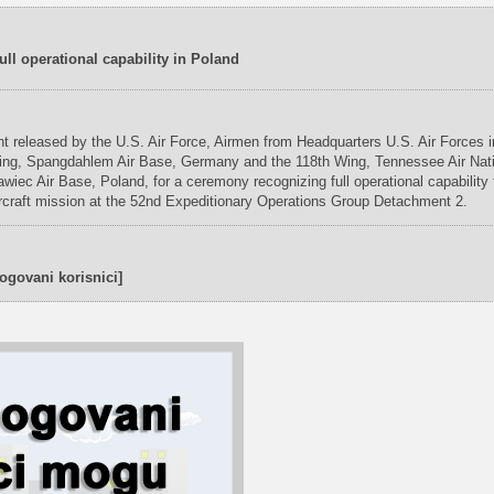
ll operational capability in Poland
t released by the U.S. Air Force, Airmen from Headquarters U.S. Air Forces i
ing, Spangdahlem Air Base, Germany and the 118th Wing, Tennessee Air Nat
awiec Air Base, Poland, for a ceremony recognizing full operational capability 
rcraft mission at the 52nd Expeditionary Operations Group Detachment 2.
ogovani korisnici]