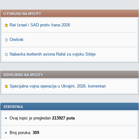
U FOKUSU NA MYCITY
Rat Izrael i SAD protiv Irana 2026
Orešnik
Nabavka borbenih aviona Rafal za vojsku Srbije
IZDVOJENO NA MYCITY
Specijalna vojna operacija u Ukrajini, 2026. komentari
STATISTIKA
Ovaj topic je pregledan
213927 puta
Broj poruka:
309