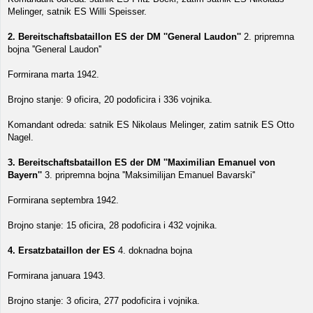
Melinger, satnik ES Willi Speisser.
2. Bereitschaftsbataillon ES der DM ''General Laudon''
2. pripremna
bojna ''General Laudon''
Formirana marta 1942.
Brojno stanje: 9 oficira, 20 podoficira i 336 vojnika.
Komandant odreda: satnik ES Nikolaus Melinger, zatim satnik ES Otto
Nagel.
3. Bereitschaftsbataillon ES der DM ''Maximilian Emanuel von
Bayern''
3. pripremna bojna ''Maksimilijan Emanuel Bavarski''
Formirana septembra 1942.
Brojno stanje: 15 oficira, 28 podoficira i 432 vojnika.
4. Ersatzbataillon der ES
4. doknadna bojna
Formirana januara 1943.
Brojno stanje: 3 oficira, 277 podoficira i vojnika.