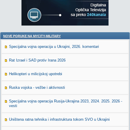
NOVE PORUKE NA MYCITY-MILITARY
Specijalna vojna operacija u Ukrajini, 2026. komentari
Rat Izrael i SAD protiv Irana 2026
Helikopteri u milicijskoj upotrebi
Ruska vojska - vežbe i aktivnosti
Specijalna vojna operacija Rusija-Ukrajina 2023, 2024. 2025. 2026 -
vesti
Uništena ratna tehnika i infrastruktura tokom SVO u Ukrajini