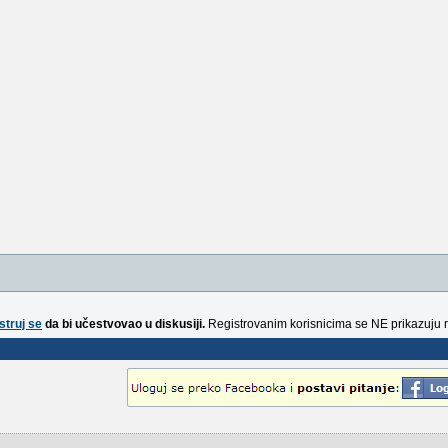
struj se
da bi učestvovao u diskusiji.
Registrovanim korisnicima se NE prikazuju 