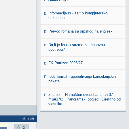
Informacija.rs - sajt o kompjuterskoj
bezbednosti
Prevod romana sa srpskog na engleski
Da li je linuks sazreo za masovnu
upotrebu?
FK Partizan 2026/27.
.ods format - upoređivanje kancelarijskih
paketa
Zlatibor – Namešten dvosoban stan 37
m&#178; | Panoramski pogled | Direktno od
vlasnika
Idi na vrh
3