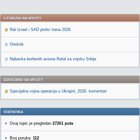
U FOKUSU NA MYCITY
Rat Izrael i SAD protiv Irana 2026
Orešnik
Nabavka borbenih aviona Rafal za vojsku Srbije
IZDVOJENO NA MYCITY
Specijalna vojna operacija u Ukrajini, 2026. komentari
STATISTIKA
Ovaj topic je pregledan
27261 puta
Broj poruka:
112