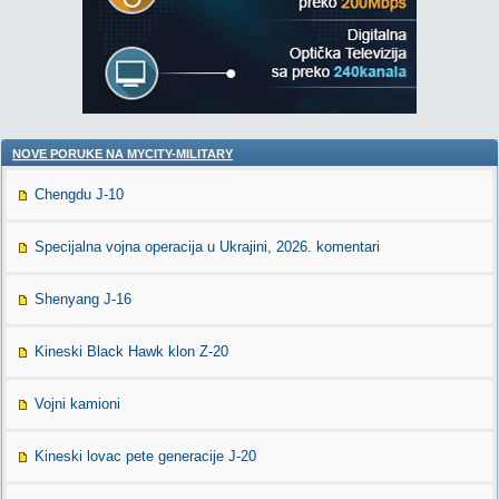
NOVE PORUKE NA MYCITY-MILITARY
Chengdu J-10
Specijalna vojna operacija u Ukrajini, 2026. komentari
Shenyang J-16
Kineski Black Hawk klon Z-20
Vojni kamioni
Kineski lovac pete generacije J-20