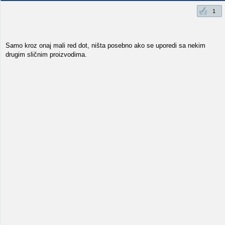
1
Samo kroz onaj mali red dot, ništa posebno ako se uporedi sa nekim
drugim sličnim proizvodima.