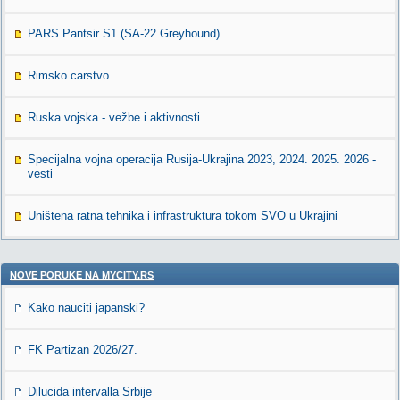
PARS Pantsir S1 (SA-22 Greyhound)
Rimsko carstvo
Ruska vojska - vežbe i aktivnosti
Specijalna vojna operacija Rusija-Ukrajina 2023, 2024. 2025. 2026 -
vesti
Uništena ratna tehnika i infrastruktura tokom SVO u Ukrajini
NOVE PORUKE NA MYCITY.RS
Kako nauciti japanski?
FK Partizan 2026/27.
Dilucida intervalla Srbije