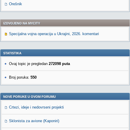
Orešnik
IZDVOJENO NA MYCITY
Specijalna vojna operacija u Ukrajini, 2026. komentari
STATISTIKA
Ovaj topic je pregledan
272098 puta
Broj poruka:
550
NOVE PORUKE U OVOM FORUMU
Crtezi, ideje i nedovrseni projekti
Sklonista za avione (Kaponiri)