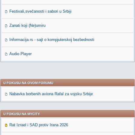
Festivali,svečanosti i sabori u Srbiji
Zanati koji (Ne)umiru
Informacija.rs - sajt o kompjuterskoj bezbednosti
Audio Player
U FOKUSU NA OVOM FORUMU
Nabavka borbenih aviona Rafal za vojsku Srbije
U FOKUSU NA MYCITY
Rat Izrael i SAD protiv Irana 2026