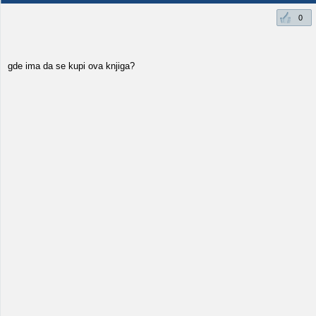
0
gde ima da se kupi ova knjiga?