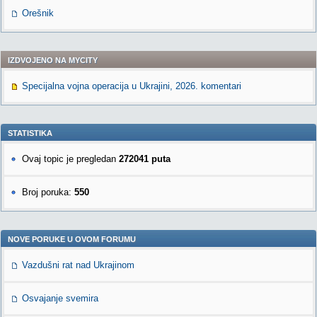
Orešnik
IZDVOJENO NA MYCITY
Specijalna vojna operacija u Ukrajini, 2026. komentari
STATISTIKA
Ovaj topic je pregledan
272041 puta
Broj poruka:
550
NOVE PORUKE U OVOM FORUMU
Vazdušni rat nad Ukrajinom
Osvajanje svemira