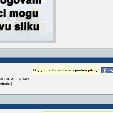
.000 Galil ACE pusaka
risnici]