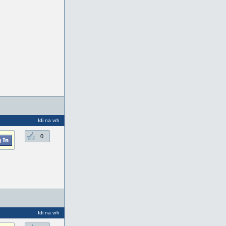
Idi na vrh
0
Idi na vrh