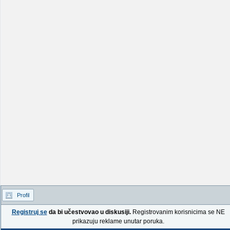
Profil
Registruj se
da bi učestvovao u diskusiji.
Registrovanim korisnicima se NE
prikazuju reklame unutar poruka.