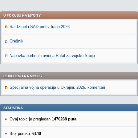
U FOKUSU NA MYCITY
Rat Izrael i SAD protiv Irana 2026
Orešnik
Nabavka borbenih aviona Rafal za vojsku Srbije
IZDVOJENO NA MYCITY
Specijalna vojna operacija u Ukrajini, 2026. komentari
STATISTIKA
Ovaj topic je pregledan
1476268 puta
Broj poruka:
6140