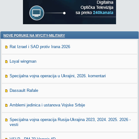
NOVE PORUKE NA MYCITY-MILITARY
Rat Izrael i SAD protiv Irana 2026
Loyal wingman
Specijalna vojna operacija u Ukrajini, 2026. komentari
Dassault Rafale
Amblemi jedinica i ustanova Vojske Srbije
Specijalna vojna operacija Rusija-Ukrajina 2023, 2024. 2025. 2026 -
vesti