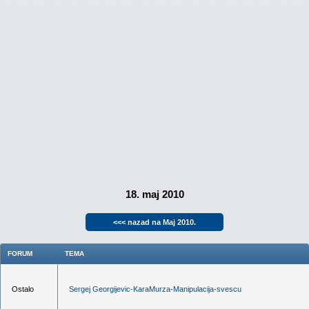
18. maj 2010
<<< nazad na Maj 2010.
FORUM
TEMA
Ostalo
Sergej Georgijevic-KaraMurza-Manipulacija-svescu