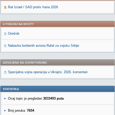
Rat Izrael i SAD protiv Irana 2026
U FOKUSU NA MYCITY
Orešnik
Nabavka borbenih aviona Rafal za vojsku Srbije
IZDVOJENO NA OVOM FORUMU
Specijalna vojna operacija u Ukrajini, 2026. komentari
STATISTIKA
Ovaj topic je pregledan
3033493 puta
Broj poruka:
7654