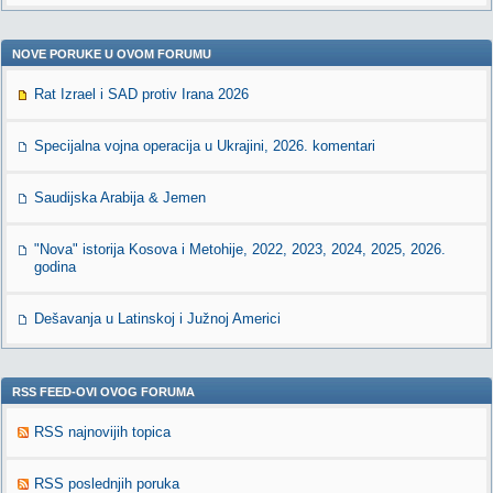
NOVE PORUKE U OVOM FORUMU
Rat Izrael i SAD protiv Irana 2026
Specijalna vojna operacija u Ukrajini, 2026. komentari
Saudijska Arabija & Jemen
"Nova" istorija Kosova i Metohije, 2022, 2023, 2024, 2025, 2026.
godina
Dešavanja u Latinskoj i Južnoj Americi
RSS FEED-OVI OVOG FORUMA
RSS najnovijih topica
RSS poslednjih poruka