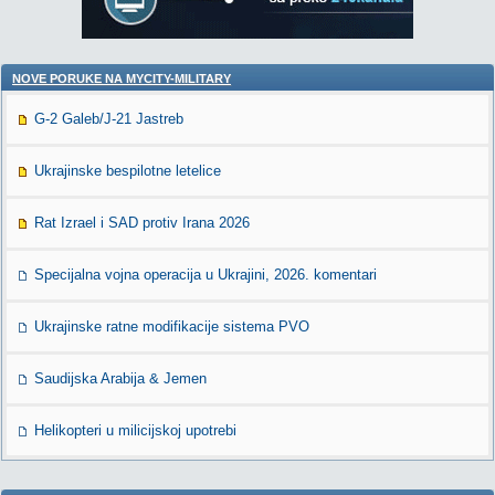
NOVE PORUKE NA MYCITY-MILITARY
G-2 Galeb/J-21 Jastreb
Ukrajinske bespilotne letelice
Rat Izrael i SAD protiv Irana 2026
Specijalna vojna operacija u Ukrajini, 2026. komentari
Ukrajinske ratne modifikacije sistema PVO
Saudijska Arabija & Jemen
Helikopteri u milicijskoj upotrebi