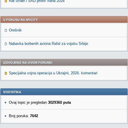
Rat Izrael i SAD protiv Irana 2026
U FOKUSU NA MYCITY
Orešnik
Nabavka borbenih aviona Rafal za vojsku Srbije
IZDVOJENO NA OVOM FORUMU
Specijalna vojna operacija u Ukrajini, 2026. komentari
STATISTIKA
Ovaj topic je pregledan
3029360 puta
Broj poruka:
7642