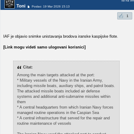
Idi na vr
Toni
Poslao: 19 Mar 2026 15:13
1
IAF je objavio snimke unistavanja brodova iranske kaspijske flote.
[Link mogu videti samo ulogovani korisnici]
Citat:
Among the main targets attacked at the port:
* Military vessels of the Navy in the Iranian Army,
including missile boats, auxiliary ships, and patrol boats.
The attacked missile boats included air defense
systems and additional anti-submarine missiles within
them
* A central headquarters from which Iranian Navy forces
managed routine operations in the Caspian Sea
* A central infrastructure that served for the repair and
routine maintenance of vessels