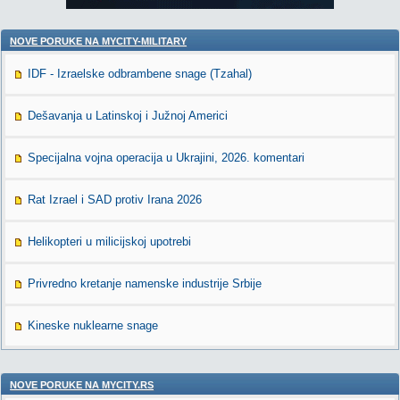
NOVE PORUKE NA MYCITY-MILITARY
IDF - Izraelske odbrambene snage (Tzahal)
Dešavanja u Latinskoj i Južnoj Americi
Specijalna vojna operacija u Ukrajini, 2026. komentari
Rat Izrael i SAD protiv Irana 2026
Helikopteri u milicijskoj upotrebi
Privredno kretanje namenske industrije Srbije
Kineske nuklearne snage
NOVE PORUKE NA MYCITY.RS