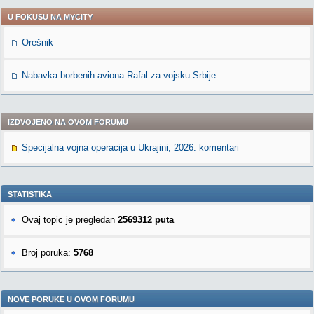
U FOKUSU NA MYCITY
Orešnik
Nabavka borbenih aviona Rafal za vojsku Srbije
IZDVOJENO NA OVOM FORUMU
Specijalna vojna operacija u Ukrajini, 2026. komentari
STATISTIKA
Ovaj topic je pregledan
2569312 puta
Broj poruka:
5768
NOVE PORUKE U OVOM FORUMU