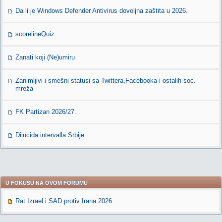
Da li je Windows Defender Antivirus dovoljna zaštita u 2026.
scorelineQuiz
Zanati koji (Ne)umiru
Zanimljivi i smešni statusi sa Twittera,Facebooka i ostalih soc.
mreža
FK Partizan 2026/27.
Dilucida intervalla Srbije
U FOKUSU NA OVOM FORUMU
Rat Izrael i SAD protiv Irana 2026