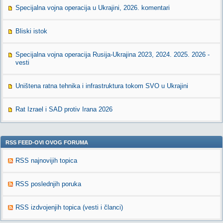
Specijalna vojna operacija u Ukrajini, 2026. komentari
Bliski istok
Specijalna vojna operacija Rusija-Ukrajina 2023, 2024. 2025. 2026 -
vesti
Uništena ratna tehnika i infrastruktura tokom SVO u Ukrajini
Rat Izrael i SAD protiv Irana 2026
RSS FEED-OVI OVOG FORUMA
RSS najnovijih topica
RSS poslednjih poruka
RSS izdvojenjih topica (vesti i članci)