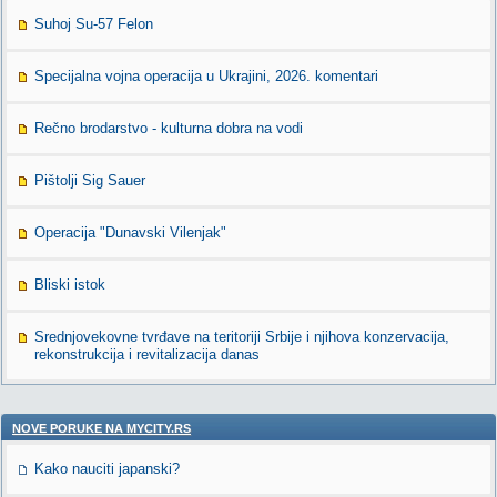
Suhoj Su-57 Felon
Specijalna vojna operacija u Ukrajini, 2026. komentari
Rečno brodarstvo - kulturna dobra na vodi
Pištolji Sig Sauer
Operacija "Dunavski Vilenjak"
Bliski istok
Srednjovekovne tvrđave na teritoriji Srbije i njihova konzervacija,
rekonstrukcija i revitalizacija danas
NOVE PORUKE NA MYCITY.RS
Kako nauciti japanski?